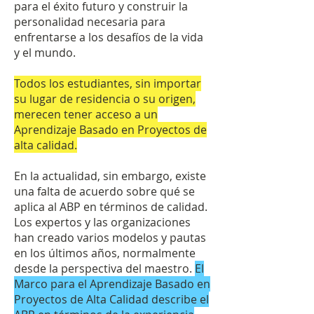
para el éxito futuro y construir la
personalidad necesaria para
enfrentarse a los desafíos de la vida
y el mundo.
Todos los estudiantes, sin importar
su lugar de residencia o su origen,
merecen tener acceso a un
Aprendizaje Basado en Proyectos de
alta calidad.
En la actualidad, sin embargo, existe
una falta de acuerdo sobre qué se
aplica al ABP en términos de calidad.
Los expertos y las organizaciones
han creado varios modelos y pautas
en los últimos años, normalmente
desde la perspectiva del maestro.
El
Marco para el Aprendizaje Basado en
Proyectos de Alta Calidad describe el